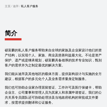
主頁
/
迪拜
/
私人客户服务
简介
硕富麟的私人客户服务帮助来自全球的家族及企业家设计他们的资
产结构，以实现个人、家族、商业及慈善利益最大化。不论是资产
保护、遗产或是继承规划，硕富麟具备雄厚的技术专业知识，甄别
客户的需求并为之制定最优的解决方案。
我们能从迪拜及其他地区的载体方面，提供架构设计与实施的全方
建议，根据客户的多元化个人及业务需求量身定制服务。
我们也可协助企业家办理居留签证、工作许可及医疗保健卡，帮助
企业主、公司董事和管理人员为其家人和亲属申请签证。我们的公
共关系专员团队还可协助处理涉及当地政府机构的审批或文件要
求，按需求提供翻译和公证服务。