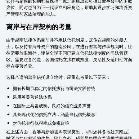
安排与家族的长期利益保持一致。家族成员可担任董事会中的多数
席位，同时也可为下一代设立相应角色，帮助其逐步学习和培养资
产管理与家族治理的能力。
离岸与在岸架构的考量
由于越南法律体系目前并不承认信托制度，居住在越南的外籍人
士，以及持有海外资产的越南公民，在进行财富与传承规划时，往
往需要放眼海外，评估全球不同已建立信托法律制度的司法管辖
区。需要注意的是，各国信托立法在成熟度、灵活性及适用性方面
存在显著差异。
选择合适的离岸信托设立地时，应重点考量以下要素：
拥有长期且稳定的信托执行与司法实践传统
采用英美普通法体系
在国际上具备成熟、良好的信托业务声誉
具备现代化的信托立法，涵盖当代信托概念
对信托实行低税率或免税政策
在上述方面，香港与新加坡均表现突出，同时还具备地处东南亚、
时区与文化相近的优势。除此之外，硕富麟集团亦普遍推荐塞浦路