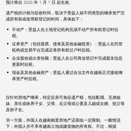
预计将自 2026 年 1 月 1 日 起生效。
遗产税的计税与征收时间，取决于受益人就不同类型的继承资产完
成所有权或使用权登记的时间，具体如下：
不动产：受益人在土地登记机构完成不动产所有权登记时征
税。
证券资产（包括股票、债券及其他金融投资）：受益人在托管
机构或交易平台完成证券所有权过户时征税。
企业股份或出资份额：受益人在公司商业登记中完成股东信息
更新时征税。
现金及其他金融资产：受益人通过合法文件在越南正式接收继
承资产时征税。
仅针对房地产继承，特定近亲可免征遗产税，包括配偶、兄弟姐
妹、亲生或收养子女、父母、岳父母或公婆及儿媳或女婿、祖父母
及孙子女。
另一方面，外国人在越南购置房地产还面临一定限制。一般情况
下，外国人并不享有越南土地或建筑物的所有权。不过，根据