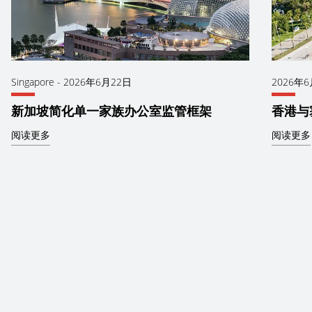
Singapore
-
2026年6月22日
2026年
新加坡简化单一家族办公室监管框架
香港与
阅读更多
阅读更多