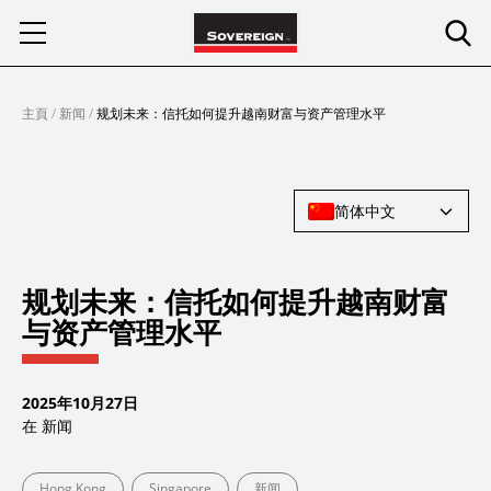
Skip
to
content
主頁
/
新闻
/
规划未来：信托如何提升越南财富与资产管理水平
简体中文
规划未来：信托如何提升越南财富
与资产管理水平
2025年10月27日
在
新闻
Hong Kong
Singapore
新闻