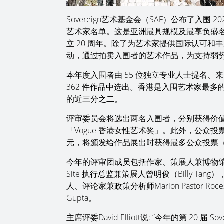
Sovereign艺术基金会（SAF）公布了入围 202
艺术家名单。这是亚洲最具规模及最享负盛
立 20 周年。除了为艺术家提供国际认可
动，通过拍卖入围者的艺术作品，为支持弱
本年度入围者由 55 位独立专业人士提名、来
362 件作品中选出。香港是入围艺术家最
的近三分之二。
评审委员会将选出两名入围者，分别获得价值 30,
「Vogue 香港女性艺术奖」。此外，公众投票奖（Pub
元，将颁发给作品展出时获得最多公众投票
今年的评审团成员包括作家、策展人兼博物馆馆长Dav
Site 执行总监兼策展人曾明俊（Billy Tan
人、评论家兼政策分析师Marion Pastor Ro
Gupta。
主席评委David Elliott说: “今年的第 20 届