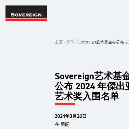
Skip
to
content
主頁
/
新闻
/
Sovereign艺术基金会公布
Sovereign艺术基
公布 2024 年傑
艺术奖入围名单
2024年3月26日
在
新闻