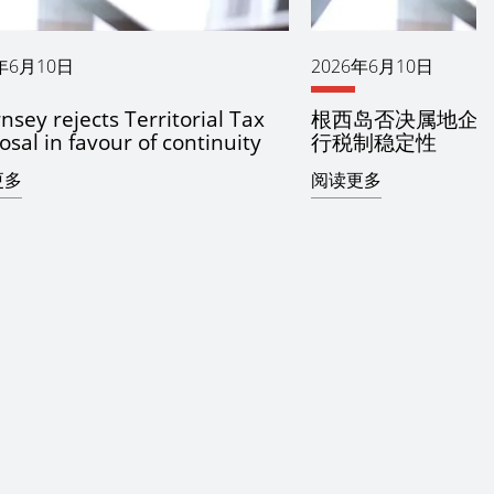
年6月10日
2026年6月10日
sey rejects Territorial Tax
根西岛否决属地企
sal in favour of continuity
行税制稳定性
更多
阅读更多