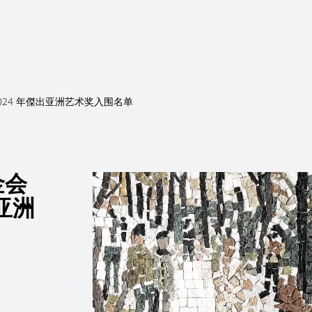
关于我们
信托和受托人服务
 2024 年傑出亚洲艺术奖入围名单
金会
出亚洲