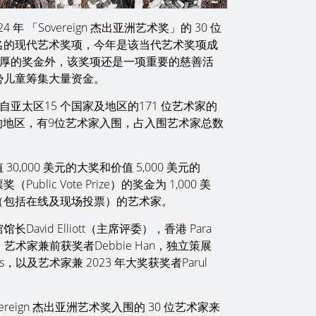
4 年 「Sovereign 杰出亚洲艺术奖」的 30 位
名的现代艺术奖项，今年是该当代艺术奖项成
和丰厚的奖金外，该奖项还是一项重要的慈善活
势儿童筹集大量资金。
自亚太区15 个国家及地区的171 位艺术家的
多的地区，有9位艺术家入围，占入围艺术家总数
000 美元的大奖和价值 5,000 美元的
lic Vote Prize）的奖金为 1,000 美
（包括在线及现场投票）的艺术家。
id Elliott（主席评委），香港 Para
g），艺术家兼前获奖者Debbie Han，独立策展
ces，以及艺术家兼 2023 年大奖获奖者Parul
 Sovereign 杰出亚洲艺术奖入围的 30 位艺术家来