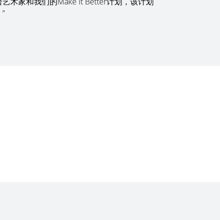
和我们的Make It Better计划，该计划
”