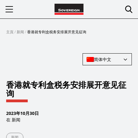
Skip
to
content
主頁
/
新闻
/
香港就专利盒税务安排展开意见征询
简体中文
香港就专利盒税务安排展开意见征
询
2023年10月30日
在
新闻
新闻