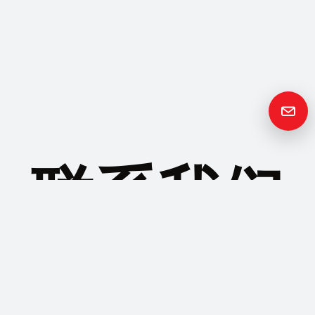
联系我们
如果您有任何问题或疑问，敬请与我们联系，当地业务代表将尽快
联系您。
联系我们