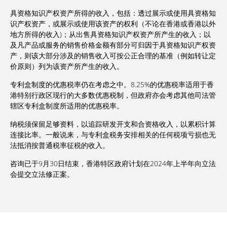
具资格知识产权资产所得的收入，包括：透过展示或使用具资格知
识产权资产，或展示或使用该资产的权利（不论在香港或香港以外
地方所得的收入)；从出售具资格知识产权资产所产生的收入；以
及凡产品或服务的销售价格金额有部分可归因于具资格知识产权资
产，则该大部分涉及的销售收入可按公正合理的基准（例如转让定
价原则）列为该资产所产生的收入。
专利盒制度的优惠税率仍在考虑之中。8.25%的优惠税率适用于香
港特别行政区现行的大多数优惠税制，但政府亦会考虑其他司法管
辖区专利盒制度所适用的优惠税率。
纳税须保留足够资料，以追踪研发开支和合资格收入，以累积计算
连接比率。一般说来，与专利盒税务安排相关的任何税项亏损也无
法抵消按普通税率征税的收入。
咨询已于9月30日结束，香港特区政府计划在2024年上半年向立法
会提交立法修正案。