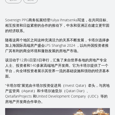
Sovereign PPG商务拓展经理Yuliya Ihnatsenka写道，在共同目标、
相互投资和日益紧密的合作的推动下，中东和亚洲正在建立更牢固
的经济联系。
随着这两个地区之间这种充满活力的关系不断发展，卡塔尔选择参
加上海国际高端房产盛会LPS Shanghai 2024 ，以向外国投资者推
广其有利的商业环境和蓬勃发展的房地产市场。
该活动于12月6日至8日举行，汇集了来自世界各地的房地产专业
人士、投资者和140多家高端地产开发商。它为卡塔尔提供了一个
平台，向全球投资者展示其世界一流的基础设施和强劲的经济基本
面。
“卡塔尔馆”展览由卡塔尔投资促进局（Invest Qatar）牵头，与房地
产监管局（Aqarat）和卡塔尔迪亚尔（Qatari Diar）、
QetaifanProjects 和United Development Company（UDC）等的
房地产开发商合作举办。