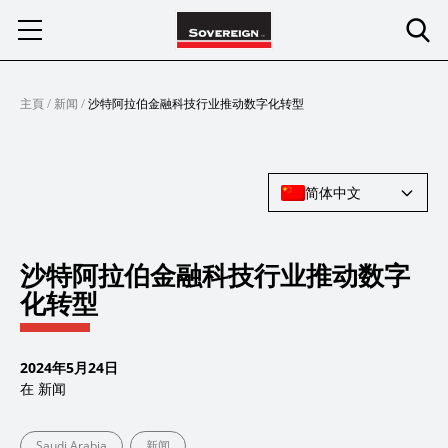
Skip
to
content
主頁
/
新闻
/
沙特阿拉伯金融科技行业推动数字化转型
简体中文
沙特阿拉伯金融科技行业推动数字
化转型
2024年5月24日
在
新闻
Saudi Arabia
新闻