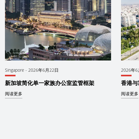
Singapore
-
2026年6月22日
2026年
新加坡简化单一家族办公室监管框架
香港与
阅读更多
阅读更多