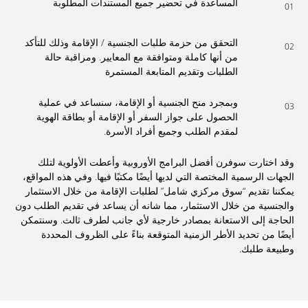
المساعدة في تحضير جميع المستندات المطلوبة
01
التحقق من حزمة طلبات الجنسية / الإقامة وذلك للتأكد
02
من أنها كاملة ومتوافقة مع المعايير. ومراقبة حالة
الطلبات وتقديم المتابعة المستمرة
وبمجرد منح الجنسية أو الإقامة، سنساعد في عملية
03
الحصول على جواز السفر أو الإقامة أو بطاقة الهوية
لمقدم الطلب وجميع أفراد الأسرة.
وقد اختارت سوفرن أفضل البرامج الأوروبية وأعطت الأولوية لتلك
الجهات الرسمية المختصة التي لديها أيضًا مكتبًا فيها. وفي هذه المواقع،
يمكننا تقديم “سوق مركزي شامل” لطلبات الإقامة من خلال الاستثمار
والجنسية من خلال الاستثمار، مما شانه أن يساعد في تقديم الطلب دون
الحاجة إلى الاستعانة بمصادر خارجية لأي جانب لطرف ثالث. وسنتمكن
أيضًا من تحديد الأطر الزمنية المتوقعة بناءً على الظروف المحددة
وطبيعة طلبك.