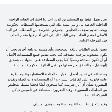
نحن نعمل فقط مع المستثمرين الذين اجتازوا اختبارات العناية الواجبة
الداخلية الخاصة بنا، والتي تشبه تلك التي تستخدمها السلطات الحكومية.
ويجب تقديم سجلات التخليص الجمركي للشرطة من السلطات في البلد
الأصلي لمقدم الطلب وفي البلد / البلدان التي أقام فيها مقدم الطلب
في المرحلة الأولية.
يتعين تقديم الطلبات باللغة الصحيحة، وأي مستندات بلغة أخرى يجب أن
تكون مصحوبة بترجمة مصدقة. كما يجب تقديم جميع المستندات الأصل
أو أن تكون مصدقة رسميًا. كما يجب المصادقة على الشهادات بتصديق
(أبوستيل) أو التحقق من صحتها من قبل الدائرة الحكومية المناسبة.
وسنساعد في تحديد أفضل الخيارات المتاحة للاستثمار، وتقديم نظرة
عامة قانونية على اتفاقيات الشراء و / أو المستندات ذات الصلة وتقديم
المشورة بشأن أي آثار ضريبية. كما سنجري أيضًا فحصًا مسبقًا للتخليص
مع السلطات المسؤولة، وعند الضرورة، سنساعد في تأسيس هياكل
الشركة القابضة.
وفيما يتعلق بطلبات التقديم، ستقوم سوفرن بما يلي: