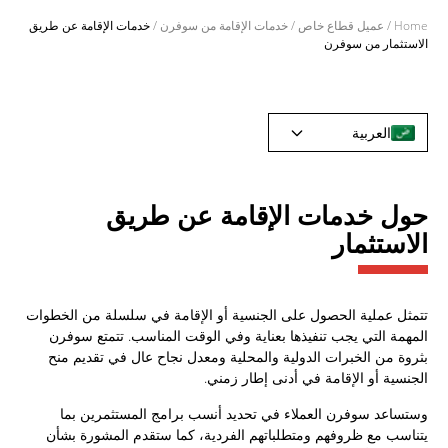
Home
/
عميل قطاع خاص
/
خدمات الإقامة من سوفرن
/
خدمات الإقامة عن طريق
الاستثمار من سوفرن
العربية
حول خدمات الإقامة عن طريق
الاستثمار
تتمثل عملية الحصول على الجنسية أو الإقامة في سلسلة من الخطوات
المهمة التي يجب تنفيذها بعناية وفي الوقت المناسب. تتمتع سوفرن
بثروة من الخبرات الدولية والمحلية ومعدل نجاح عال في تقديم منح
الجنسية أو الإقامة في أدنى إطار زمني.
وستساعد سوفرن العملاء في تحديد أنسب برامج المستثمرين بما
يتناسب مع ظروفهم ومتطلباتهم الفردية، كما ستقدم المشورة بشأن