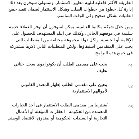
الطريقة الأكثر فاعلية لتلبية معايير الاستثمار. وستتولى سوفرن بعد ذلك
إدارة كل خطوة من خطوات الطلب وهيكل الاستثمار لضمان تنفيذ جميع
الطلبات بشكل صحيح وفي الوقت المناسب.
ومن خلال شبكة مكاتبنا العالمية، يمكن لسوفرن أن توفر للعملاء خدمة
سلسة في موقعهم الحالي، وكذلك في البلد المستهدف للحصول على
الإقامة أو الجنسية. ولكل دولة مجموعة مختلفة من المتطلبات التي
يجب على المتقدمين استيفاؤها، ولكن المتطلبات التالي ذكرها مشتركة
في جميع هذه البرامج:
يجب على مقدمي الطلب أن يكونوا ذوي سجل جنائي
01
نظيف
يتعين على مقدمي الطلب إظهار المصدر القانوني
02
لأموالهم الاستثمارية
يُشترط من مقدمي الطلب الاستثمار في أحد الخيارات
03
المعتمدة من الحكومة - العقارات المؤهلة أو الأعمال
التجارية أو السندات الحكومية أو صندوق الاقتصاد الوطني